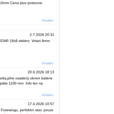
ni 10mm Cena plus postovne
Prodám
2.7.2026 20:31
 XOAR 18x8 elektro. Vrtani 8mm.
Prodám
20.6.2026 18:13
avby,plne osadený okrem batérie
zpätie 1100 mm. Info len na
Prodám
17.4.2026 10:57
reewingu, perfektní stav, pouze