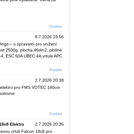
Prodám
8.7.2026 19:56
ings – s úpravami pro snížení
ost 2500g, plocha 46dm2, plošné
8-4, ESC 50A UBEC 4A,vrtule APC
Prodám
2.7.2026 20:38
x7 elektro pro FMS VOTEC 140cm
postovne
Prodám
8x8 Elektro
2.7.2026 20:35
nou vrtuli Falcon 18x8 pro