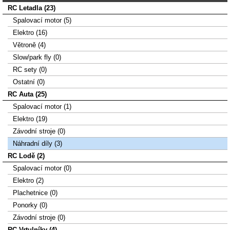
RC Letadla (23)
Spalovací­ motor (5)
Elektro (16)
Větroně (4)
Slow/park fly (0)
RC sety (0)
Ostatní (0)
RC Auta (25)
Spalovací motor (1)
Elektro (19)
Závodní stroje (0)
Náhradní díly (3)
RC Lodě (2)
Spalovací motor (0)
Elektro (2)
Plachetnice (0)
Ponorky (0)
Závodní stroje (0)
RC Vrtulníky (4)