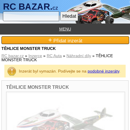
MENU
+
Přidat inzerát
TĚHLICE MONSTER TRUCK
RC bazar.cz
»
Inzerce
»
RC Auta
»
Náhradní díly
» TĚHLICE
MONSTER TRUCK
Inzerát byl vymazán. Podívejte se na
podobné inzeráty
.
TĚHLICE MONSTER TRUCK