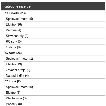
Kategorie inzerce
RC Letadla (23)
Spalovací­ motor (5)
Elektro (16)
Větroně (4)
Slow/park fly (0)
RC sety (0)
Ostatní (0)
RC Auta (26)
Spalovací motor (1)
Elektro (19)
Závodní stroje (0)
Náhradní díly (4)
RC Lodě (2)
Spalovací motor (0)
Elektro (2)
Plachetnice (0)
Ponorky (0)