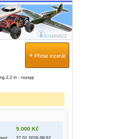
+
Přidat inzerát
ng 2,2 m - rozsyp
5 000 Kč
ení:
27.01.2026 08:52