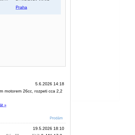
Praha
5.6.2026 14:18
 motorem 26cc, rozpeti cca 2,2
át »
Prodám
19.5.2026 18:10