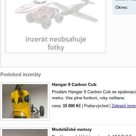
Okres:
Podobné inzeráty
Hangar 9 Carbon Cub
Prodám Hangar 9 Carbon Cub se spalovacim
metru. Vse plne funkcni, roky nelitane.
cena:
15 000 Kč
|
Praha-východ
|
Zobrazit inzer
Modelářské motory